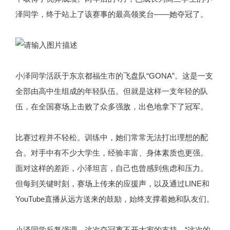
泽同学，终于站上了该赛事的最高领奖台——她夺冠了。
小泽同学活跃于东京都福生市的飞盘队“GONA”。这是一支
全部由高中生组成的年轻队伍。但就是这样一支年轻的队
伍，在全国赛场上击败了众多强敌，出色地拿下了冠军。
比赛过程并不轻松。训练中，她们常常无法打出理想的配
合。对手中有不少大学生，经验丰富、身体素质也更强。
面对这样的差距，小泽坦言，自己也曾感到焦虑和压力。
但每到关键时刻，赛场上传来的应援声，以及通过LINE和
YouTube直播从远方送来的鼓励，始终支撑着她和队友们。
小泽同学反复强调，这次夺冠离不开大家的支持。“这次的