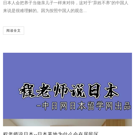
日本人会把养子当做亲儿子一样来对待，这对于“异姓不养”的中国人
来说是很难理解的。因为按照中国人的观念...
阅读全文
程老师说日本--日本墓地为什么会在居民区