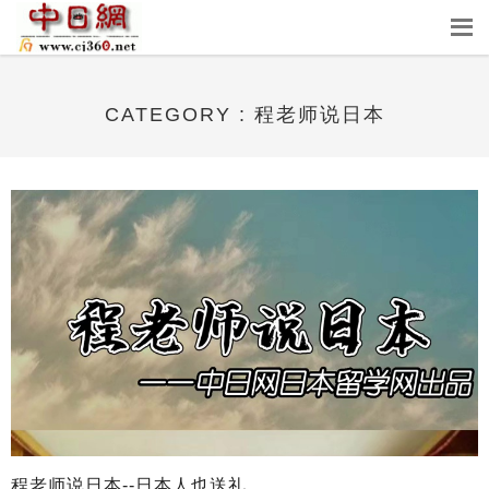
CATEGORY : 程老师说日本
程老师说日本--日本人也送礼