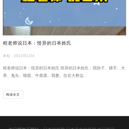
程老师说日本：怪异的日本姓氏
本站 , 2022/01/24
程老师说日本：怪异的日本姓氏 怪异的日本姓氏：我孙子、猪手、犬
养、鬼头、猪股、牛粪屋、我妻。住在大桥边...
阅读全文