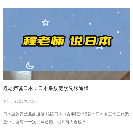
程老师说日本：日本皇族竟然兄妹通婚
本站 , 2022/01/25
日本皇族竟然兄妹通婚 根据日本《古事记》记载：日本前三十三代天
皇中，就有十一次兄妹通婚。也许有人会说日...