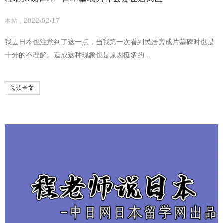
本站 , 2022/02/17
我去日本也注意到了这一点，当我第一次看到民居旁成片墓碑时也是
十分的不理解。造成这种现象也是原因挺多的...
阅读全文