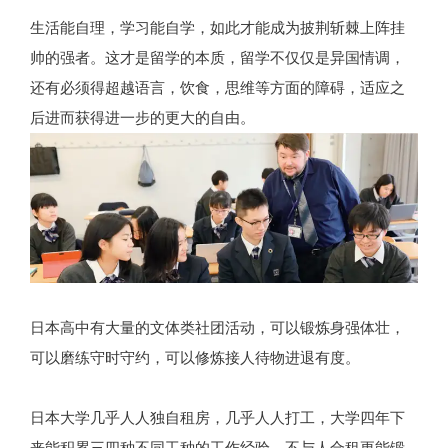
生活能自理，学习能自学，如此才能成为披荆斩棘上阵挂
帅的强者。这才是留学的本质，留学不仅仅是异国情调，
还有必须得超越语言，饮食，思维等方面的障碍，适应之
后进而获得进一步的更大的自由。
日本高中有大量的文体类社团活动，可以锻炼身强体壮，
可以磨练守时守约，可以修炼接人待物进退有度。
日本大学几乎人人独自租房，几乎人人打工，大学四年下
来能积累三四种不同工种的工作经验，不与人合租更能锻