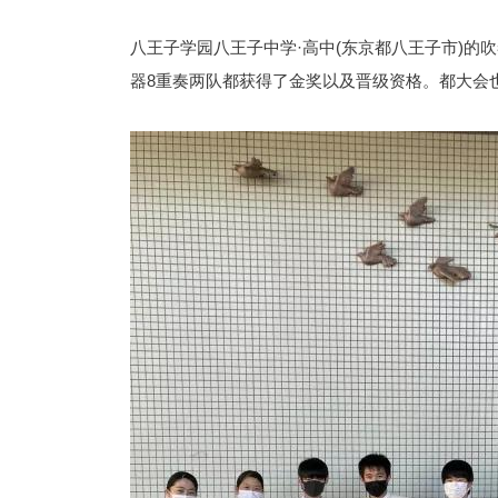
八王子学园八王子中学·高中(东京都八王子市)的
器8重奏两队都获得了金奖以及晋级资格。都大会