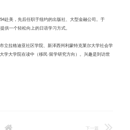
994赴美，先后任职于纽约的出版社、大型金融公司。于
们提供一个轻松向上的日语学习方式。
市立拉格迪亚社区学院、新泽西州利蒙特克莱尔大学社会学
大学大学院在读中（移民·留学研究方向）。兴趣是到访世
下一篇