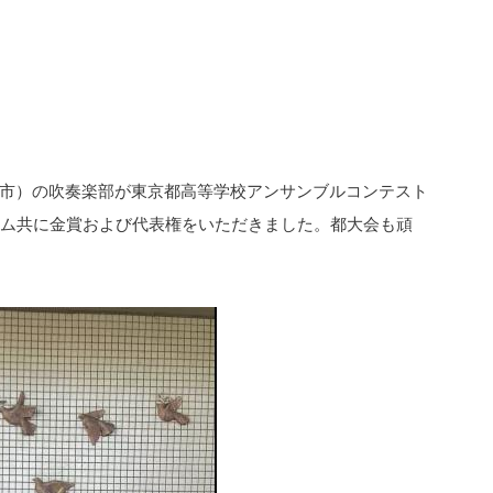
市）の吹奏楽部が東京都高等学校アンサンブルコンテスト
ーム共に金賞および代表権をいただきました。都大会も頑