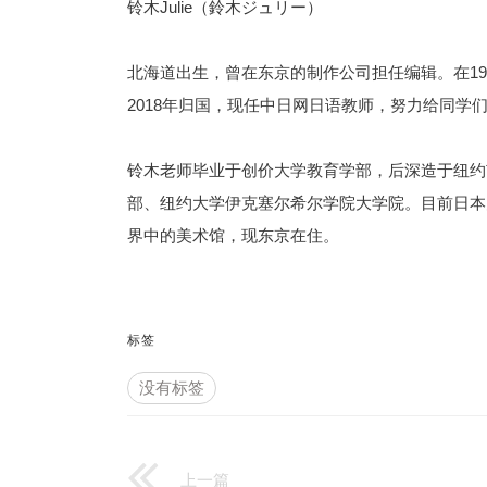
铃木Julie（鈴木ジュリー）
北海道出生，曾在东京的制作公司担任编辑。在1
2018年归国，现任中日网日语教师，努力给同学
铃木老师毕业于创价大学教育学部，后深造于纽约
部、纽约大学伊克塞尔希尔学院大学院。目前日本
界中的美术馆，现东京在住。
标签
没有标签
上一篇