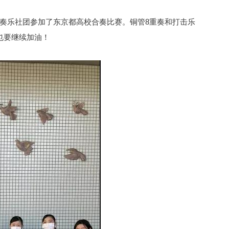
吹奏乐社团参加了东京都高校合奏比赛。铜管8重奏和打击乐
也要继续加油！