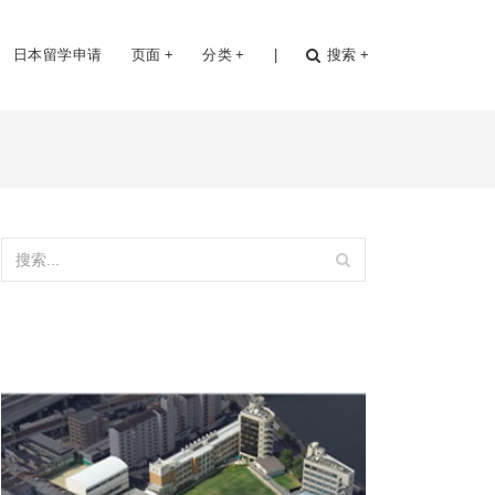
日本留学申请
页面
+
分类
+
|
搜索
+