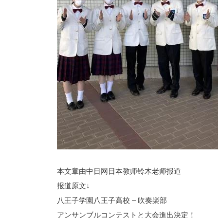
本文章由中日网日本教师铃木老师报道
报道原文↓
八王子学園八王子高校 – 吹奏楽部
アンサンブルコンテストと大会進出決定！