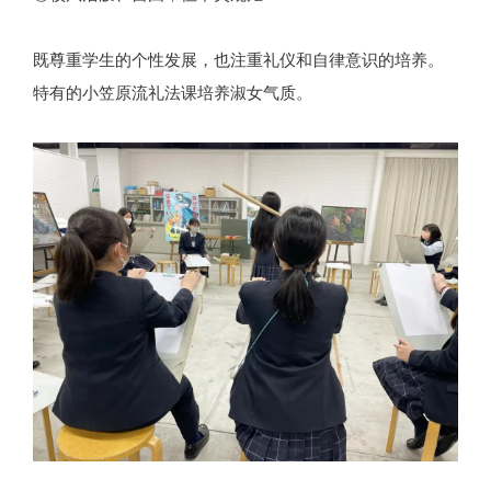
既尊重学生的个性发展，也注重礼仪和自律意识的培养。
特有的小笠原流礼法课培养淑女气质。