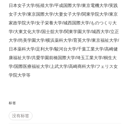
日本女子大学/拓殖大学/平成国際大学/東京電機大学/実践
女子大学/東京国際大学/大妻女子大学/関東学院大学/東京
家政学院大学/女子栄養大学/城西国際大学/ものつくり大
学/大東文化大学/国士舘大学/関東学園大学/城西大学/立正
大学/尚美学園大学/横浜薬科大学/育英大学/東京福祉大学/
日本薬科大学/足利大学/駿河台大学/千葉工業大学/高崎健
康福祉大学/共愛学園前橋国際大学/埼玉工業大学/桐生大
学/国際医療福祉大学/上武大学/高崎商科大学/フェリス女
学院大学等
标签
没有标签