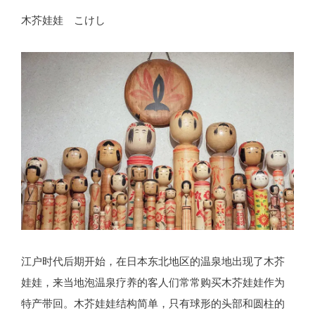
木芥娃娃 こけし
江户时代后期开始，在日本东北地区的温泉地出现了木芥
娃娃，来当地泡温泉疗养的客人们常常购买木芥娃娃作为
特产带回。木芥娃娃结构简单，只有球形的头部和圆柱的