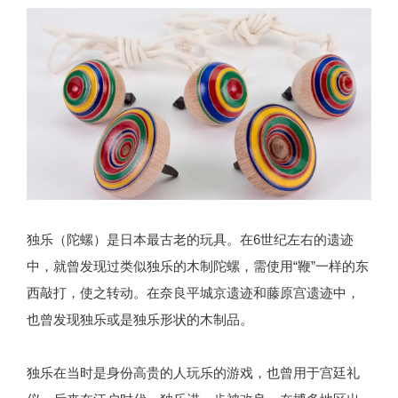
独乐（陀螺）是日本最古老的玩具。在6世纪左右的遗迹
中，就曾发现过类似独乐的木制陀螺，需使用“鞭”一样的东
西敲打，使之转动。在奈良平城京遗迹和藤原宫遗迹中，
也曾发现独乐或是独乐形状的木制品。
独乐在当时是身份高贵的人玩乐的游戏，也曾用于宫廷礼