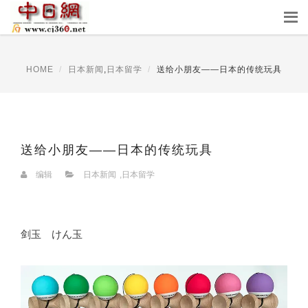
HOME
日本新闻
,
日本留学
送给小朋友——日本的传统玩具
送给小朋友——日本的传统玩具
编辑
日本新闻
,
日本留学
剑玉 けん玉