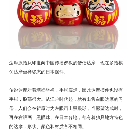
达摩原指从印度向中国传播佛教的僧侣达摩，现在多指模
仿达摩坐禅姿态的日本摆件。
传说达摩对着墙壁坐禅，手脚腐烂，因此达摩摆件也没有
手脚，脸部很大。从江户时代起，就有出售白眼达摩的习
俗，人们会在祈愿时为左眼画上黑眼球，当愿望达成时，
再在右眼画上黑眼球。在日本各地，都有着独具地方特色
的达摩，形状、颜色和材质各不相同。