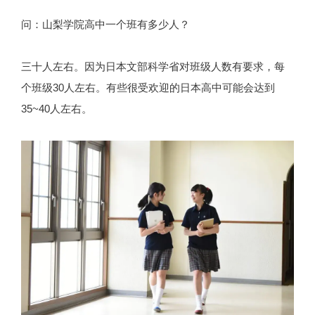
问：山梨学院高中一个班有多少人？
三十人左右。因为日本文部科学省对班级人数有要求，每
个班级30人左右。有些很受欢迎的日本高中可能会达到
35~40人左右。