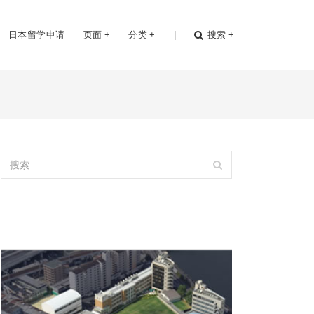
日本留学申请
页面
+
分类
+
|
搜索
+