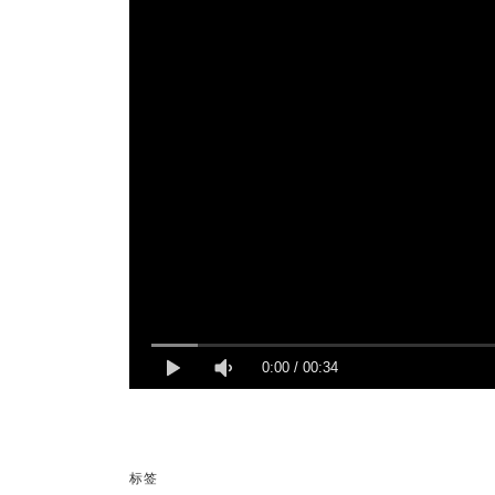
0:00
/
00:34
标签